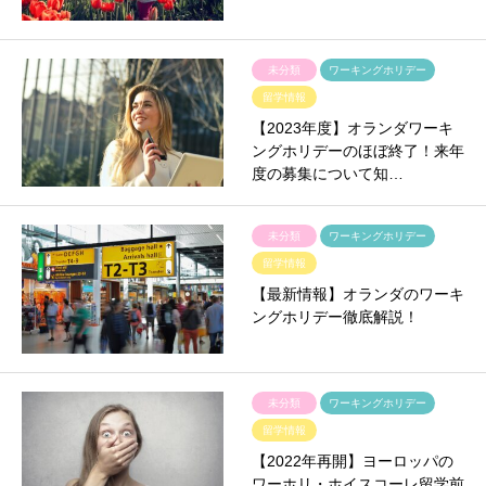
未分類
ワーキングホリデー
留学情報
【2023年度】オランダワーキ
ングホリデーのほぼ終了！来年
度の募集について知…
未分類
ワーキングホリデー
留学情報
【最新情報】オランダのワーキ
ングホリデー徹底解説！
未分類
ワーキングホリデー
留学情報
【2022年再開】ヨーロッパの
ワーホリ・ホイスコーレ留学前