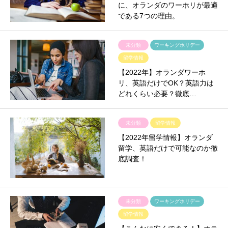
に、オランダのワーホリが最適
である7つの理由。
未分類
ワーキングホリデー
留学情報
【2022年】オランダワーホ
リ、英語だけでOK？英語力は
どれくらい必要？徹底…
未分類
留学情報
【2022年留学情報】オランダ
留学、英語だけで可能なのか徹
底調査！
未分類
ワーキングホリデー
留学情報