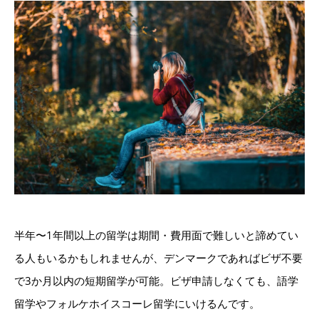
半年〜1年間以上の留学は期間・費用面で難しいと諦めてい
る人もいるかもしれませんが、デンマークであればビザ不要
で3か月以内の短期留学が可能。ビザ申請しなくても、語学
留学やフォルケホイスコーレ留学にいけるんです。