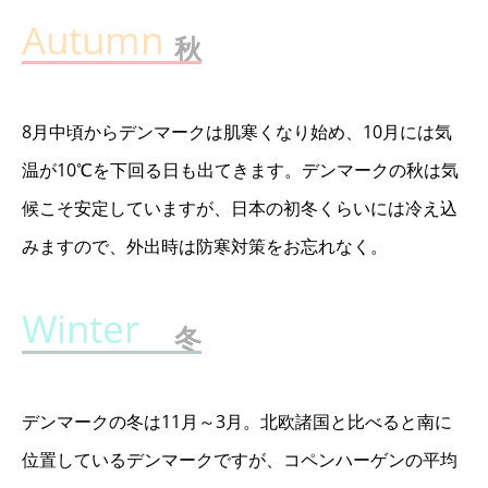
秋
8月中頃からデンマークは肌寒くなり始め、10月には気
温が10℃を下回る日も出てきます。デンマークの秋は気
候こそ安定していますが、日本の初冬くらいには冷え込
みますので、外出時は防寒対策をお忘れなく。
冬
デンマークの冬は11月～3月。北欧諸国と比べると南に
位置しているデンマークですが、コペンハーゲンの平均