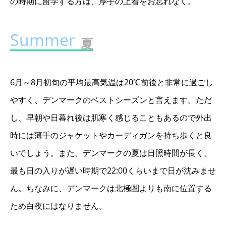
の時期に留学する方は、厚手の上着をお忘れなく。
夏
6月～8月初旬の平均最高気温は20℃前後と非常に過ごし
やすく、デンマークのベストシーズンと言えます。ただ
し、早朝や日暮れ後は肌寒く感じることもあるので外出
時には薄手のジャケットやカーディガンを持ち歩くと良
いでしょう。また、デンマークの夏は日照時間が長く、
最も日の入りが遅い時期で22:00くらいまで日が沈みませ
ん。ちなみに、デンマークは北極圏よりも南に位置する
ため白夜にはなりません。