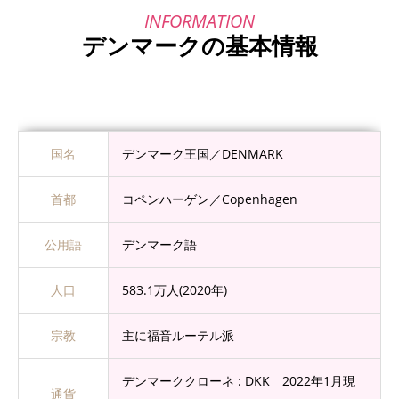
デンマークの基本情報
国名
デンマーク王国／DENMARK
首都
コペンハーゲン／Copenhagen
公用語
デンマーク語
人口
583.1万人(2020年)
宗教
主に福音ルーテル派
デンマーククローネ : DKK 2022年1月現
通貨