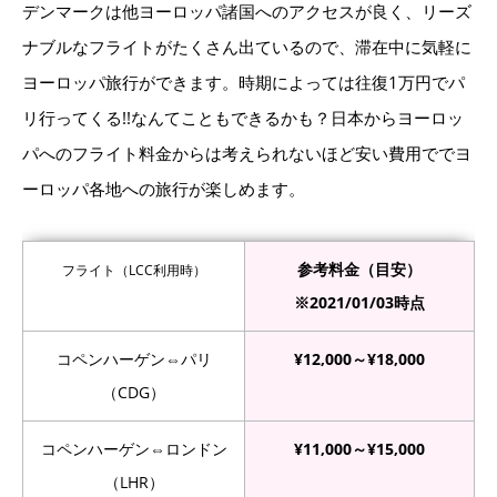
デンマークは他ヨーロッパ諸国へのアクセスが良く、リーズ
ナブルなフライトがたくさん出ているので、滞在中に気軽に
ヨーロッパ旅行ができます。時期によっては往復1万円でパ
リ行ってくる!!なんてこともできるかも？日本からヨーロッ
パへのフライト料金からは考えられないほど安い費用ででヨ
ーロッパ各地への旅行が楽しめます。
参考料金（目安）
フライト（LCC利用時）
※2021/01/03時点
コペンハーゲン⇔パリ
¥12,000～¥18,000
（CDG）
コペンハーゲン⇔ロンドン
¥11,000～¥15,000
（LHR）