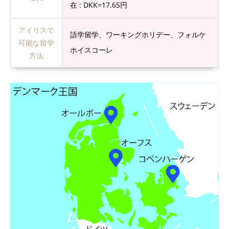
在 : DKK=17.65円
アイリスで
語学留学、ワーキングホリデー、フォルケ
可能な留学
ホイスコーレ
方法