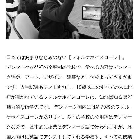
日本ではあまりなじみのない【フォルケホイスコーレ】。
デンマークが発祥の全寮制の学校で、学べる内容はデンマー
ク語や、アート、デザイン、建築など、学校よってさまざま
です。入学試験もテストも無し、18歳以上のすべての人に門
戸が開かれているフォルケホイスコーレは、知れば知るほど
魅力的な留学先です。 デンマーク国内には約70校のフォル
ケホイスコーレがあります。多くの学校の公用語はデンマー
クなので、基本的に授業はデンマーク語で行われますが、外
国人向けに英語でアシストしてくれる学校や、すべての授業