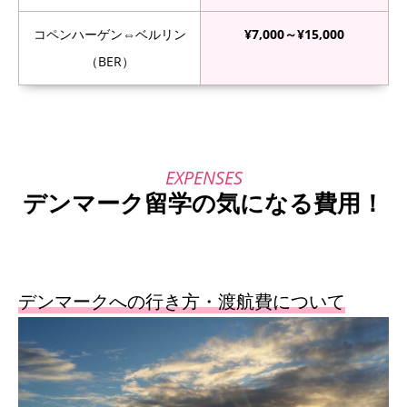
コペンハーゲン⇔ベルリン
¥7,000～¥15,000
（BER）
デンマーク留学の気になる費用！
デンマークへの行き方・渡航費について