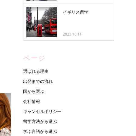
イギリス留学
2023.10.11
ページ
選ばれる理由
出発までの流れ
国から選ぶ
会社情報
キャンセルポリシー
留学方法から選ぶ
学ぶ言語から選ぶ