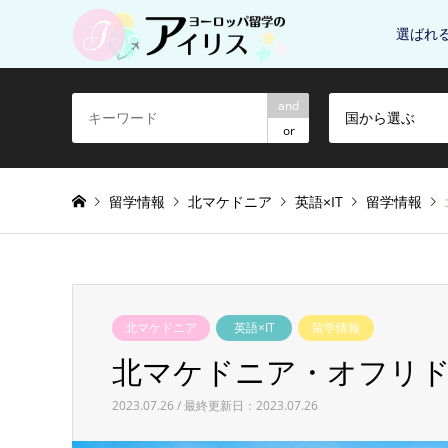
選ばれ
and
国から選ぶ
or
留学情報
北マケドニア
英語×IT
留学情報
北マケドニア
英語×IT
留学情報
北マケドニア・オフリ
2023.07.26 / 最終更新日：2023.07.26