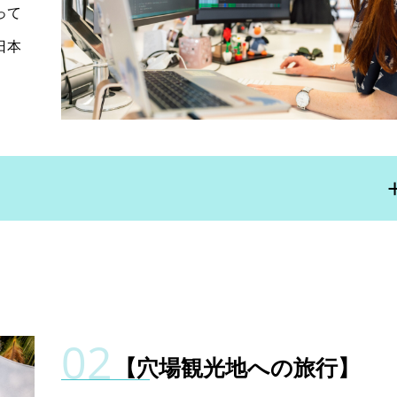
って
日本
【穴場観光地への旅行】