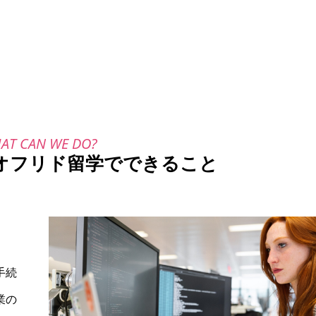
オフリド留学でできること
手続
業の