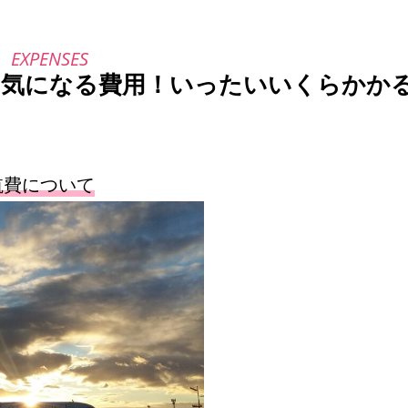
の気になる費用！いったいいくらかか
航費について