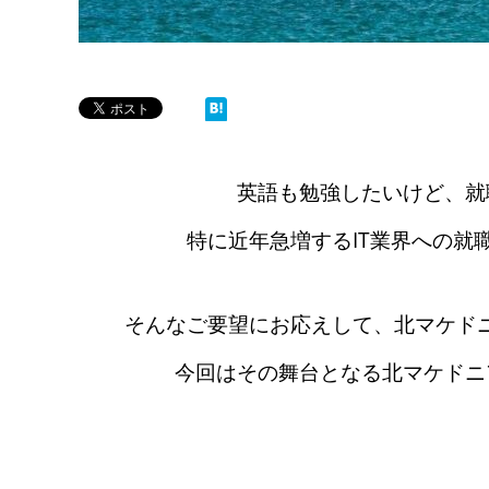
英語も勉強したいけど、就
特に近年急増するIT業界への就
そんなご要望にお応えして、北マケドニ
今回はその舞台となる北マケドニ