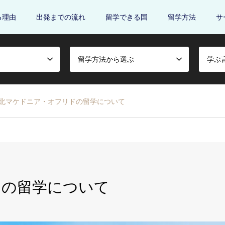
る理由
出発までの流れ
留学できる国
留学方法
サ
留学方法から選ぶ
学ぶ
北マケドニア・オフリドの留学について
ドの留学について