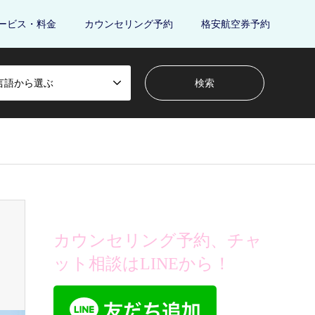
ービス・料金
カウンセリング予約
格安航空券予約
言語から選ぶ
カウンセリング予約、チャ
ット相談はLINEから！