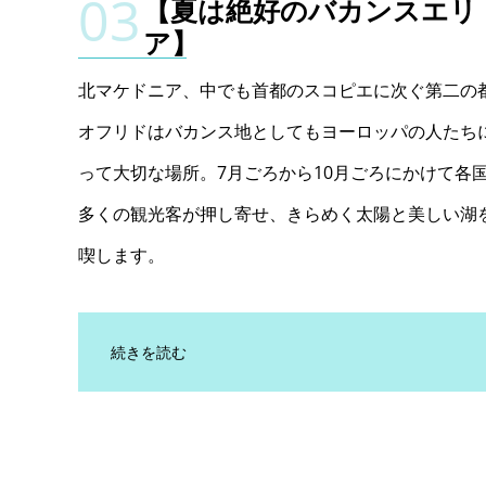
【夏は絶好のバカンスエリ
ア】
北マケドニア、中でも首都のスコピエに次ぐ第二の
オフリドはバカンス地としてもヨーロッパの人たち
って大切な場所。7月ごろから10月ごろにかけて各
多くの観光客が押し寄せ、きらめく太陽と美しい湖
喫します。
続きを読む