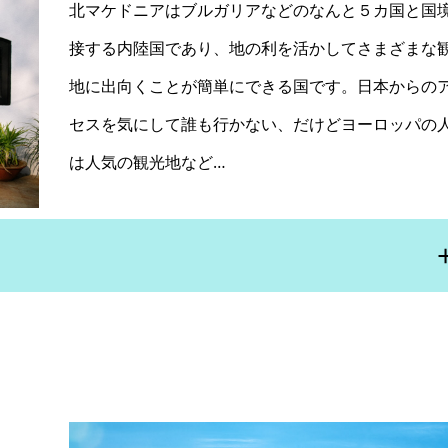
北マケドニアはブルガリアなどのなんと５カ国と国
接する内陸国であり、地の利を活かしてさまざまな
地に出向くことが簡単にできる国です。日本からの
セスを気にして誰も行かない、だけどヨーロッパの
は人気の観光地など…