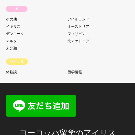
国
その他
アイルランド
イギリス
オーストリア
デンマーク
フィリピン
マルタ
北マケドニア
未分類
ジャンル
体験談
留学情報
ヨーロッパ留学のアイリス