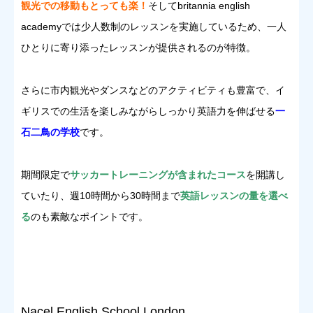
観光での移動もとっても楽！
そしてbritannia english
academyでは少人数制のレッスンを実施しているため、一人
ひとりに寄り添ったレッスンが提供されるのが特徴。
さらに市内観光やダンスなどのアクティビティも豊富で、イ
ギリスでの生活を楽しみながらしっかり英語力を伸ばせる
一
石二鳥の学校
です。
期間限定で
サッカートレーニングが含まれたコース
を開講し
ていたり、週10時間から30時間まで
英語レッスンの量を選べ
る
のも素敵なポイントです。
Nacel English School London