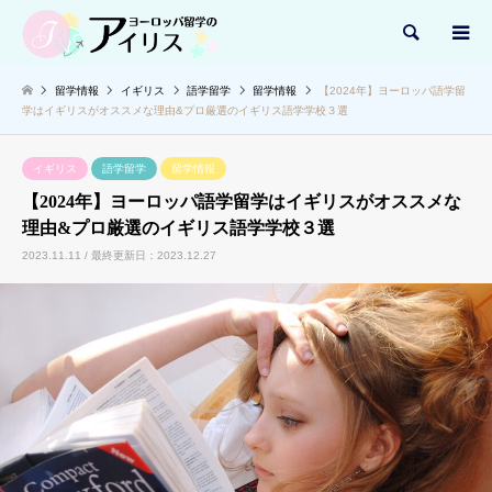
検索
留学情報
イギリス
語学留学
留学情報
【2024年】ヨーロッパ語学留
学はイギリスがオススメな理由&プロ厳選のイギリス語学学校３選
イギリス
語学留学
留学情報
【2024年】ヨーロッパ語学留学はイギリスがオススメな
理由&プロ厳選のイギリス語学学校３選
2023.11.11 / 最終更新日：2023.12.27