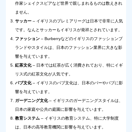
作家シェイクスピアなど世界で親しまれるものは数えきれ
ません。
サッカー
– イギリスのプレミアリーグは日本で非常に人気
です。なんとサッカーもイギリスが発祥とされています。
ファッション
– Burberryなどのイギリスのファッションブ
ランドやスタイルは、日本のファッション業界に大きな影
響を与えています。
紅茶文化
– 日本では紅茶が広く消費されており、特にイギ
リス式の紅茶文化が人気です。
パブ文化
– イギリスのパブ文化は、日本のバーやパブに影
響を与えています。
ガーデニング文化
– イギリスのガーデニングスタイルは、
日本の家庭や公共の庭園に影響を与えています。
教育システム
– イギリスの教育システム、特に大学制度
は、日本の高等教育機関に影響を与えています。