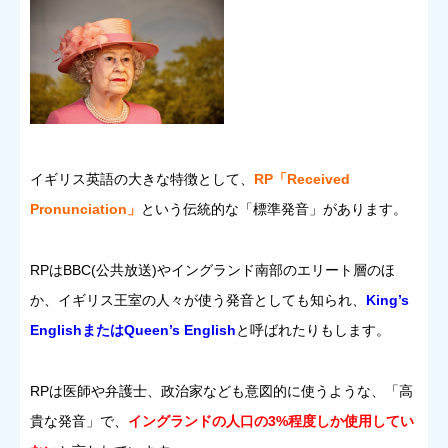
イギリス英語の大きな特徴として、
RP「Received
Pronunciation」
という伝統的な「標準発音」があります。
RPはBBC(公共放送)やイングランド南部のエリート層のほ
か、イギリス王室の人々が使う発音としても知られ、
King’s
EnglishまたはQueen’s English
と呼ばれたりもします。
RPは医師や弁護士、政治家なども意図的に使うような、「高
貴な発音」で、
イングランドの人口の3%程度しか使用してい