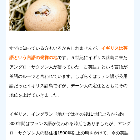
すでに知っている方もいるかもしれませんが、
イギリスは英
語という言語の発祥の地
です。５世紀にイギリス諸島に来た
アングロ・サクソン人が使っていた「古英語」という言語が
英語のルーツと言われています。しばらくはラテン語が公用
語だったイギリス諸島ですが、デーン人の定住とともにその
地位を上げていきました。
イギリス、イングランド地方ではその後11世紀ごろから約
300年間はフランス語が使われる時期もありましたが、アング
ロ・サクソン人の移住後1500年以上の時をかけて、今の英語