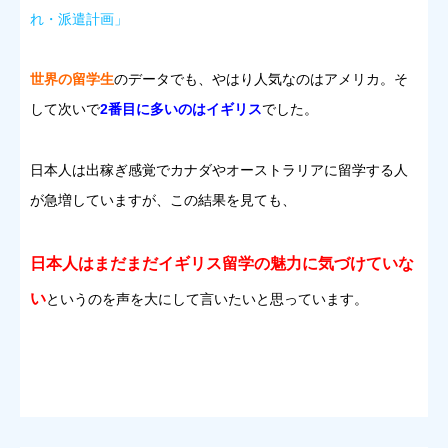
れ・派遣計画」
世界の留学生
のデータでも、やはり人気なのはアメリカ。そ
して次いで
2番目に多いのはイギリス
でした。
日本人は出稼ぎ感覚でカナダやオーストラリアに留学する人
が急増していますが、この結果を見ても、
日本人はまだまだイギリス留学の魅力に気づけていな
い
というのを声を大にして言いたいと思っています。