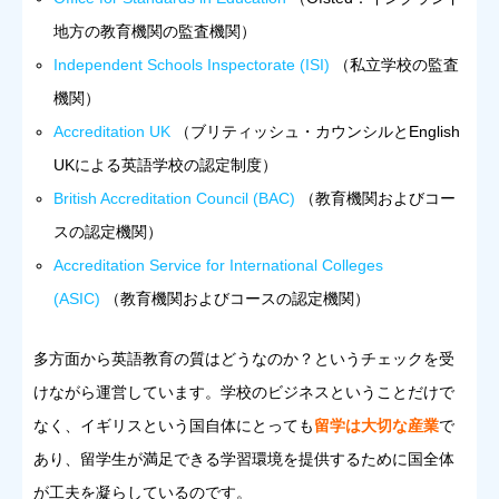
地方の教育機関の監査機関）
Independent Schools Inspectorate (ISI)
（私立学校の監査
機関）
Accreditation UK
（ブリティッシュ・カウンシルとEnglish
UKによる英語学校の認定制度）
British Accreditation Council (BAC)
（教育機関およびコー
スの認定機関）
Accreditation Service for International Colleges
(ASIC)
（教育機関およびコースの認定機関）
多方面から英語教育の質はどうなのか？というチェックを受
けながら運営しています。学校のビジネスということだけで
なく、イギリスという国自体にとっても
留学は大切な産業
で
あり、留学生が満足できる学習環境を提供するために国全体
が工夫を凝らしているのです。