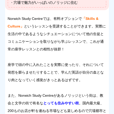
・穴場で魅力がいっぱいのノリッジに住む
Norwich Study Centreでは、有料オプションで
「Skills &
Culture」
というレッスンを受講することができます。実際に
生活の中であるようなシチュエーションについて他の生徒と
コミュニケーションを取りながら学ぶレッスンで、これが通
常の座学レッスンとの相性が抜群！
座学で頭の中に入れたことを実際に使ったり、それについて
発想を膨らませたりすることで、学んだ英語が自分の血とな
り肉となっていく感覚がきっとあるはずです。
また、Norwich Study Centreがあるノリッジという街は、教
会と文学の街で有名な
とっても住みやすい街
。国内最大級、
200ものお店が軒を連ねる市場なども楽しめるので穴場都市と