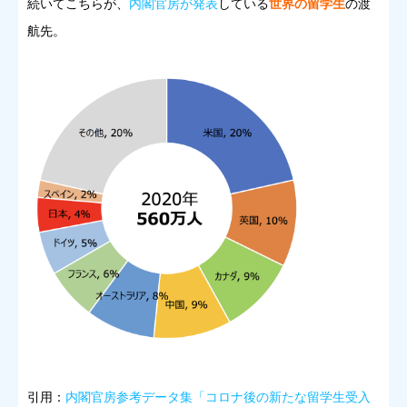
続いてこちらが、
内閣官房が発表
している
世界の留学生
の渡
航先。
引用：
内閣官房参考データ集「コロナ後の新たな留学生受入