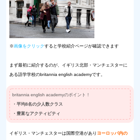
※
画像をクリック
すると学校紹介ページが確認できます
まず最初に紹介するのが、イギリス北部・マンチェスターに
ある語学学校のbritannia english academyです。
britannia english academyのポイント！
・平均8名の少人数クラス
・豊富なアクティビティ
イギリス・マンチェスターは国際空港があり
ヨーロッパ内の