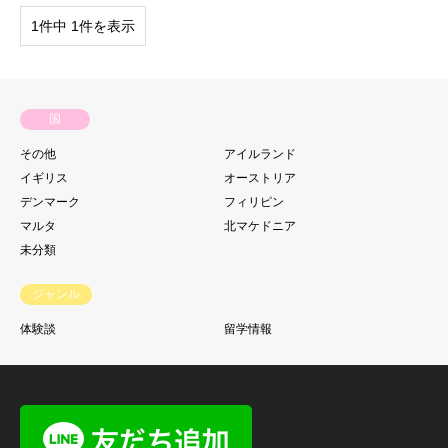
1件中 1件を表示
国
その他
アイルランド
イギリス
オーストリア
デンマーク
フィリピン
マルタ
北マケドニア
未分類
ジャンル
体験談
留学情報