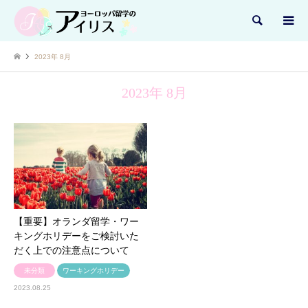
検索
2023年 8月
2023年 8月
【重要】オランダ留学・ワー
キングホリデーをご検討いた
だく上での注意点について
未分類
ワーキングホリデー
2023.08.25