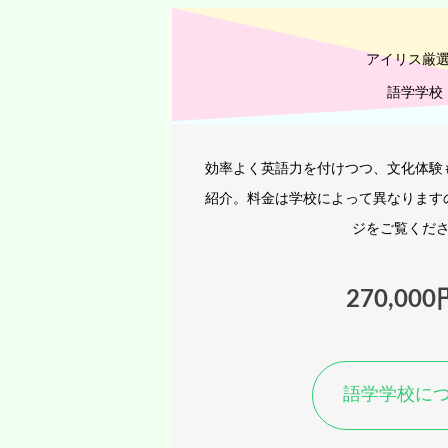
アイリス厳
語学学校
効率よく英語力を付けつつ、文化体験
紹介。料金は学校によって異なります
ジをご覧くだ
270,00
語学学校に