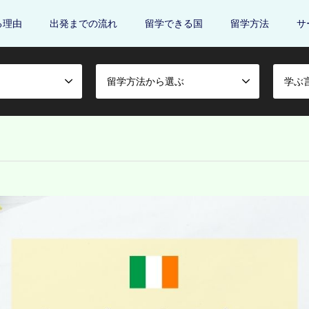
る理由
出発までの流れ
留学できる国
留学方法
サ
留学方法から選ぶ
学ぶ