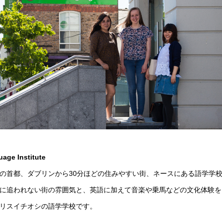
age Institute
の首都、ダブリンから30分ほどの住みやすい街、ネースにある語学学
に追われない街の雰囲気と、英語に加えて音楽や乗馬などの文化体験を
リスイチオシの語学学校です。