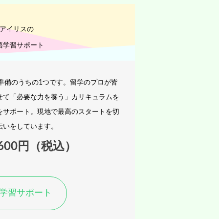
アイリスの
語学習サポート
準備のうちの1つです。留学のプロが皆
せて「必要な力を養う」カリキュラムを
をサポート。現地で最高のスタートを切
伝いをしています。
,600円（税込）
学習サポート