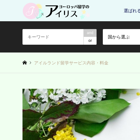
選ばれ
and
国から選ぶ
or
アイルランド留学サービス内容・料金