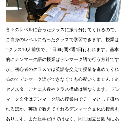
各々のレベルに合ったクラスに振り分けてくれるので、
ご自身のレベルに合ったクラスで学習できます。授業は
1クラス10人前後で、1日3時間×週4日行われます。基本
的にデンマーク語の授業はデンマーク語で行う方針です
が、初心者のクラスでは英語を交えて授業を進めてくれ
るのでデンマーク語ができなくても心配いりません！※
セメスターごとに人数やクラス構成は異なります。 デン
マーク文化はデンマーク語の授業内でテーマとして扱わ
れるほか、英語で教えてくれるデンマーク文化の授業も
あります。また座学だけではなく、同じ国立公園内にあ