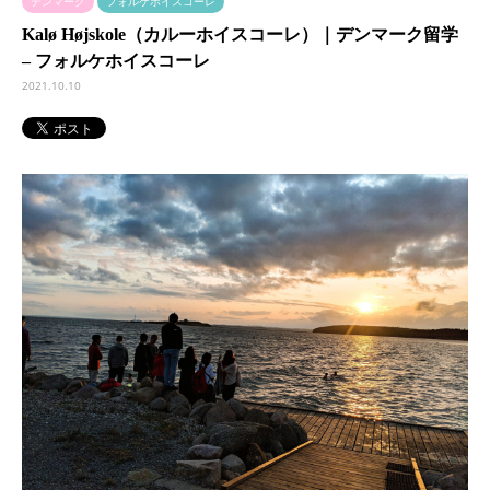
デンマーク
フォルケホイスコーレ
Kalø Højskole（カルーホイスコーレ）｜デンマーク留学
– フォルケホイスコーレ
2021.10.10