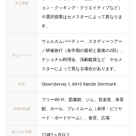
主な授業
ョン・クッキング・クリエイティブなど）
※選択授業はセメスターによって異なりま
す。
ウェルカムパーティー、スタディーツアー
／研修旅行（各学期の最初と最後の2回）、
主なイベント
ナショナル料理会、演劇鑑賞など ※セメ
スターによって異なる場合があります。
Skovridervej 1, 8410 Rønde Denmark
住所
フリーWI-FI、図書館、ジム、音楽室、体育
館、ホール、プレイルーム（卓球・ビリヤ
学校内設備
ード・ボードゲーム）、食堂、広場
受け入れ可能
17歳7ヵ月以上