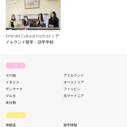
Emerald Cultural Institute｜ア
イルランド留学 – 語学学校
国
その他
アイルランド
イギリス
オーストリア
デンマーク
フィリピン
マルタ
北マケドニア
未分類
ジャンル
体験談
留学情報