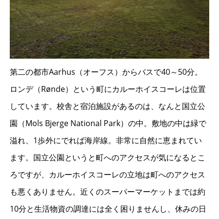
第二の都市Aarhus（オーフス）からバスで40～50分。
ロンデ（Rønde）という町にカルーホイスコーレは位置
しています。校舎と宿泊施設があるのは、なんと国立公
園（Mols Bjerge National Park）の中。敷地の中は緑で
溢れ、1歩外にでれば海岸線。非常に自然に恵まれてい
ます。国立公園というと町へのアクセスが気になるとこ
ろですが、カルーホイスコーレの立地は町へのアクセス
も悪くありません。近くのスーパーマーケットまでは約
10分と生活物資の調達には全く困りませんし、休みの日