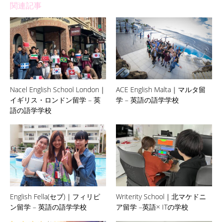
関連記事
Nacel English School London｜
ACE English Malta｜マルタ留
イギリス・ロンドン留学 – 英
学 – 英語の語学学校
語の語学学校
English Fella(セブ)｜フィリピ
Writerity School｜北マケドニ
ン留学 – 英語の語学学校
ア留学 –英語× ITの学校