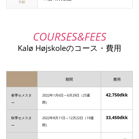
年齢
Kalø Højskoleのコース・費用
期間
費用
42,750dkk
春季セメスタ
2022年1月6日～6月29日（25週
ー
間）
33,450dkk
秋季セメスタ
2022年8月11日～12月22日（19週
ー
間）