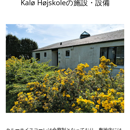
Kalø Højskoleの施設・設備
カルーホイスコーレは全寮制となっており、敷地内には