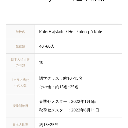
Kalø Højskole / Højskolen på Kalø
学校名
40~60人
生徒数
日本人担当者
無
の有無
語学クラス：約10~15名
1クラス当た
りの人数
その他：約15名~25名
春季セメスター：2022年1月6日
授業開始日
秋季セメスター：2022年8月11日
約15~25％
日本人比率