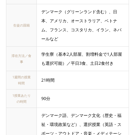
デンマーク（グリーンランド含む）、日
本、アメリカ、オーストラリア、ベトナ
生徒の国籍
ム、フランス、コスタリカ、イラン、ネパ
ールなど
学生寮（基本2人部屋、割増料金で1人部屋
滞在方法／食
事
も選択可能）／平日3食、土日2食付き
1週間の授業
21時間
時間
1授業あたり
90分
の時間
デンマーク語、デンマーク文化（歴史・福
祉・環境政策など）、選択授業（英語・ス
ポーツ・アウトドア・音楽・メディテーシ