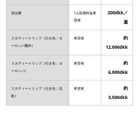
200dkk／
宿泊費
1人部屋料金希
望者
週
約
スタディートリップ（行き先：ヨ
希望者
ーロッパ圏外）
12,000dkk
約
スタディートリップ（行き先：ヨ
希望者
ーロッパ）
6,000dkk
約
スタディートリップ（行き先：北
希望者
欧）
3,500dkk