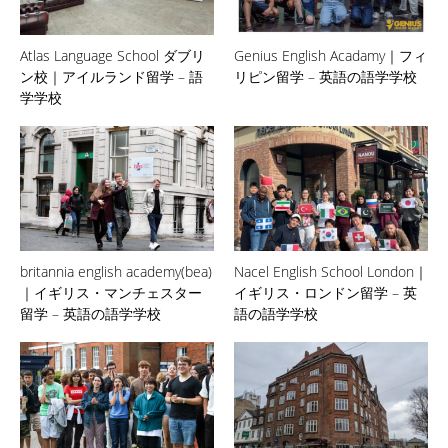
Atlas Language School ダブリ
Genius English Acadamy｜フィ
ン校｜アイルランド留学 – 語
リピン留学 – 英語の語学学校
学学校
britannia english academy(bea)
Nacel English School London｜
｜イギリス・マンチェスター
イギリス・ロンドン留学 – 英
留学 – 英語の語学学校
語の語学学校