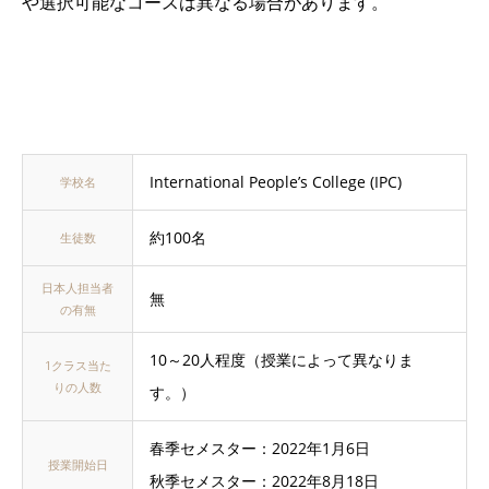
や選択可能なコースは異なる場合があります。
International People’s College (IPC)
学校名
約100名
生徒数
日本人担当者
無
の有無
10～20人程度（授業によって異なりま
1クラス当た
りの人数
す。）
春季セメスター：2022年1月6日
授業開始日
秋季セメスター：2022年8月18日