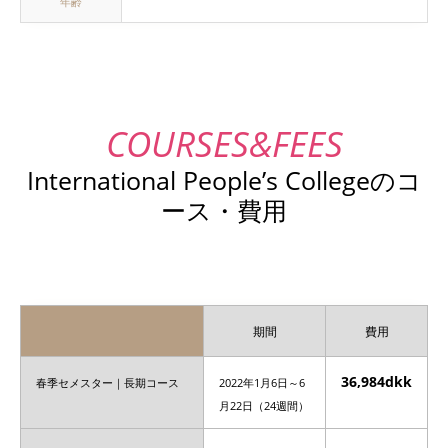
年齢
International People’s Collegeのコ
ース・費用
期間
費用
36,984dkk
春季セメスター｜長期コース
2022年1月6日～6
月22日（24週間）