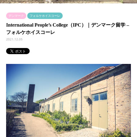
デンマーク
フォルケホイスコーレ
International People’s College（IPC）｜デンマーク留学 –
フォルケホイスコーレ
2021.12.05