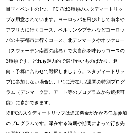
目玉イベントの1つ。IPCでは3種類のスタディートリッ
プが用意されています。ヨーロッパを飛び出して南米や
アフリカに行くコース、ベルリンやプラハなどヨーロッ
パの主要都市に行くコース、北デンマークやオッケロー
（スウェーデン南西の諸島）で大自然を味わうコースの
3種類です。どれも魅力的で選び難いものばかり、趣
向・予算に合わせて選択しましょう。スタディートリッ
プに参加しない場合は、IPCに滞在し2週間の特別プログ
ラム（デンマーク語、アート等のプログラムから選択可
能）に参加できます。
※IPCのスタディートリップは追加料金がかかる任意参加
のプログラムです。滞在する時期や期間によって行き先