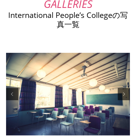
International People’s Collegeの写
真一覧

