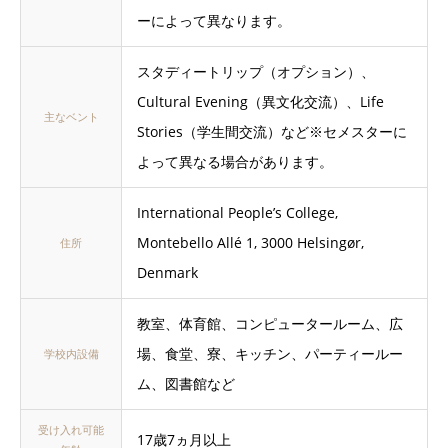
ーによって異なります。
スタディートリップ（オプション）、
Cultural Evening（異文化交流）、Life
主なベント
Stories（学生間交流）など※セメスターに
よって異なる場合があります。
International People’s College,
Montebello Allé 1, 3000 Helsingør,
住所
Denmark
教室、体育館、コンピュータールーム、広
場、食堂、寮、キッチン、パーティールー
学校内設備
ム、図書館など
受け入れ可能
17歳7ヵ月以上