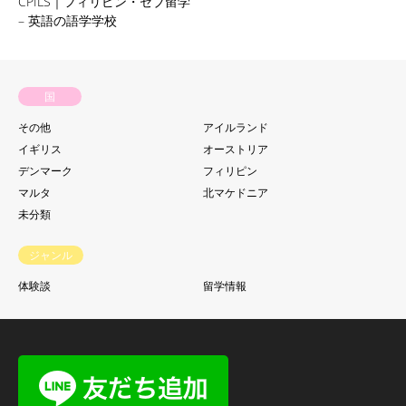
CPILS｜フィリピン・セブ留学
– 英語の語学学校
国
その他
アイルランド
イギリス
オーストリア
デンマーク
フィリピン
マルタ
北マケドニア
未分類
ジャンル
体験談
留学情報