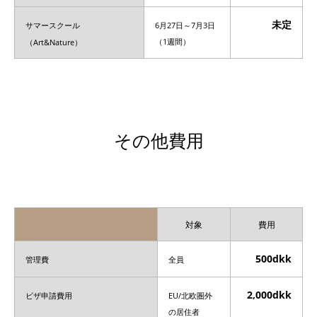
未定
サマースクール
6月27日～7月3日
（Art&Nature）
（1週間）
その他費用
対象
費用
500dkk
管理費
全員
2,000dkk
ビザ申請費用
EU/北欧圏外
の居住者