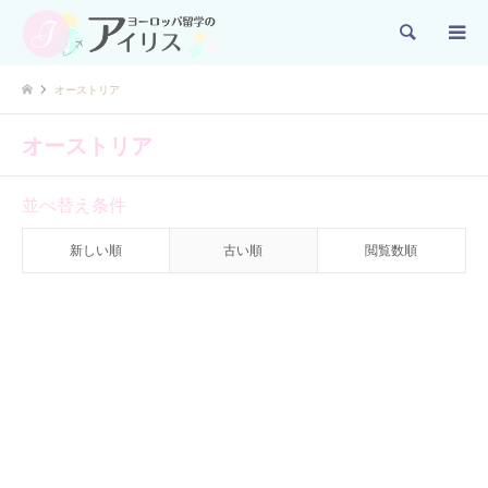
検索
オーストリア
オーストリア
並べ替え条件
新しい順
古い順
閲覧数順
オーストリア
オーストリア留学