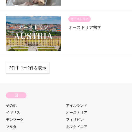
オーストリア
オーストリア留学
2件中 1〜2件を表示
国
その他
アイルランド
イギリス
オーストリア
デンマーク
フィリピン
マルタ
北マケドニア