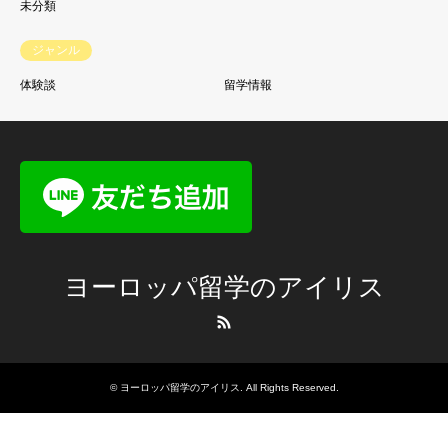
未分類
ジャンル
体験談
留学情報
ヨーロッパ留学のアイリス
RSS
©
ヨーロッパ留学のアイリス
. All Rights Reserved.