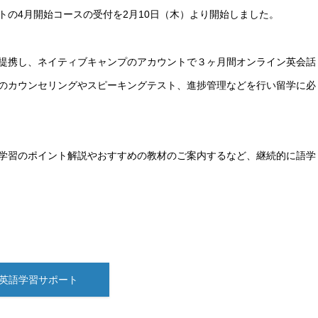
の4月開始コースの受付を2月10日（木）より開始しました。
提携し、ネイティブキャンプのアカウントで３ヶ月間オンライン英会話
のカウンセリングやスピーキングテスト、進捗管理などを行い留学に必
学習のポイント解説やおすすめの教材のご案内するなど、継続的に語学
英語学習サポート