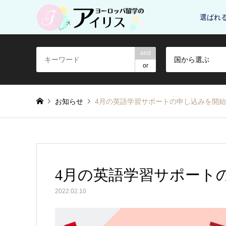
選ばれ
and
国から選ぶ
or
お知らせ
4月の英語学習サポートの申し込みを開
4月の英語学習サポート
2022.02.10