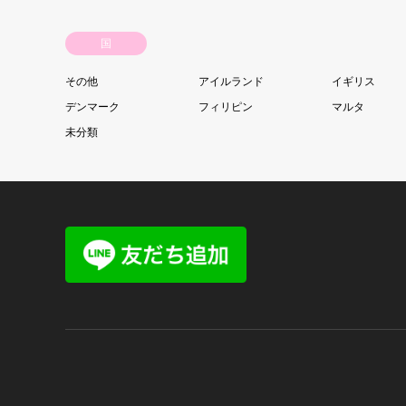
国
その他
アイルランド
イギリス
デンマーク
フィリピン
マルタ
未分類