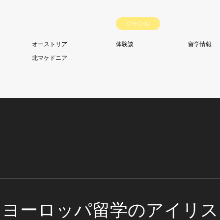
ジャンル
オーストリア
体験談
留学情報
北マケドニア
ヨーロッパ留学のアイリス