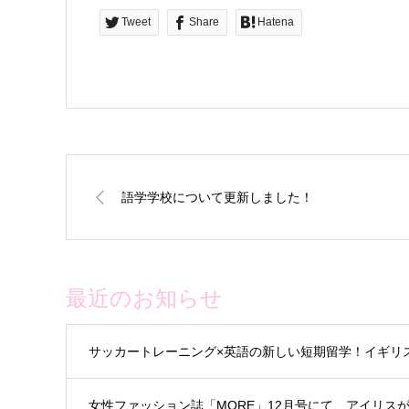
Tweet
Share
Hatena
語学学校について更新しました！
最近のお知らせ
サッカートレーニング×英語の新しい短期留学！イギリ
女性ファッション誌「MORE」12月号にて、アイリス