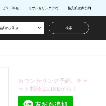
ービス・料金
カウンセリング予約
格安航空券予約
言語から選ぶ
カウンセリング予約、チャ
ット相談はLINEから！