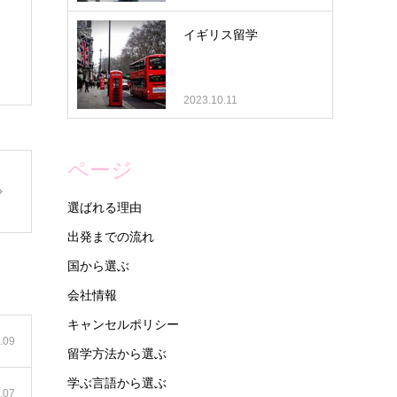
イギリス留学
2023.10.11
ページ
選ばれる理由
出発までの流れ
国から選ぶ
会社情報
キャンセルポリシー
.09
留学方法から選ぶ
学ぶ言語から選ぶ
.07