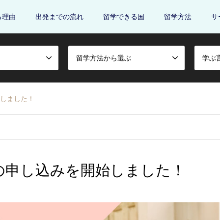
る理由
出発までの流れ
留学できる国
留学方法
サ
留学方法から選ぶ
学ぶ
始しました！
の申し込みを開始しました！