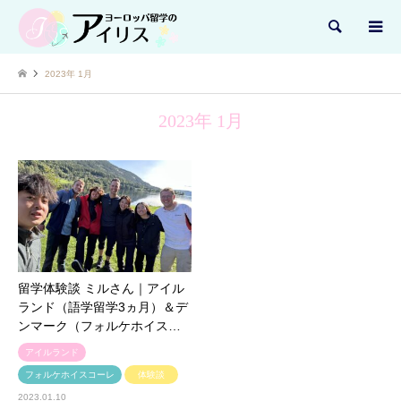
検索
2023年 1月
2023年 1月
留学体験談 ミルさん｜アイル
ランド（語学留学3ヵ月）＆デ
ンマーク（フォルケホイス…
アイルランド
フォルケホイスコーレ
体験談
2023.01.10