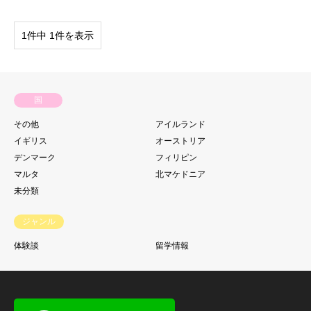
1件中 1件を表示
国
その他
アイルランド
イギリス
オーストリア
デンマーク
フィリピン
マルタ
北マケドニア
未分類
ジャンル
体験談
留学情報