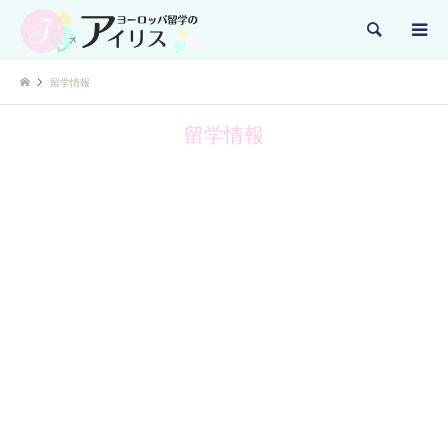
検索
留学情報
留学情報
アイルランド
留学情報
アイルランド
2023.04.15
フォルケホイスコーレ
体験談
2023.01.10