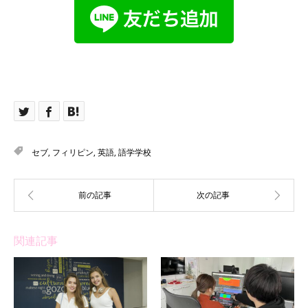
セブ
,
フィリピン
,
英語
,
語学学校
関連記事