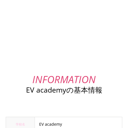
EV academyの基本情報
EV academy
学校名