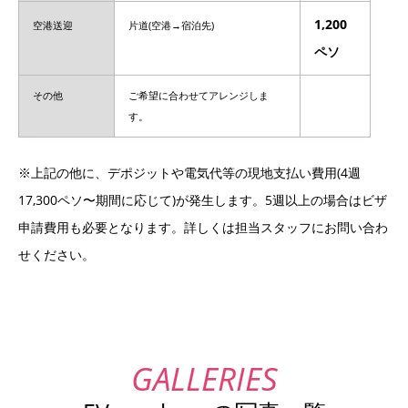
1,200
空港送迎
片道(空港→宿泊先)
ペソ
その他
ご希望に合わせてアレンジしま
す。
※上記の他に、デポジットや電気代等の現地支払い費用(4週
17,300ペソ〜期間に応じて)が発生します。5週以上の場合はビザ
申請費用も必要となります。詳しくは担当スタッフにお問い合わ
せください。