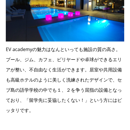
EV academyの魅力はなんといっても施設の質の高さ。
プール、ジム、カフェ、ビリヤードや卓球ができるエリ
アが整い、不自由なく生活ができます。居室や共用設備
も高級ホテルのように美しく洗練されたデザインで、セ
ブ島の語学学校の中でも１、２を争う屈指の設備となっ
ており、「留学先に妥協したくない！」という方にはピ
ッタリです。