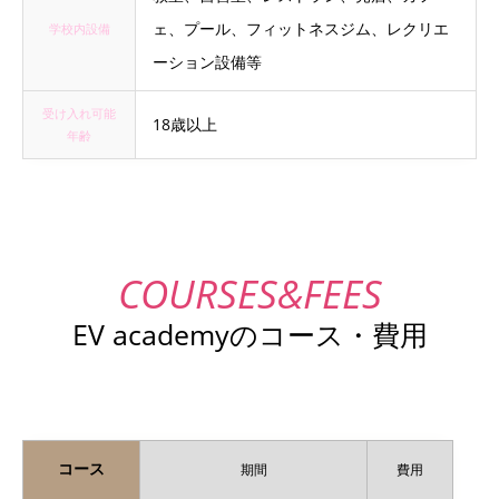
ェ、プール、フィットネスジム、レクリエ
学校内設備
ーション設備等
受け入れ可能
18歳以上
年齢
EV academyのコース・費用
コース
期間
費用