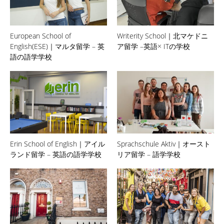
European School of
Writerity School｜北マケドニ
English(ESE)｜マルタ留学 – 英
ア留学 –英語× ITの学校
語の語学学校
Erin School of English｜アイル
Sprachschule Aktiv｜オースト
ランド留学 – 英語の語学学校
リア留学 – 語学学校