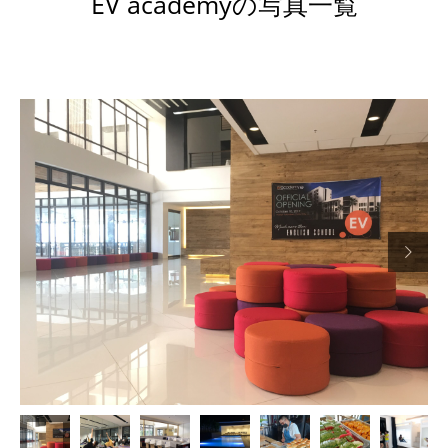
EV academyの写真一覧

