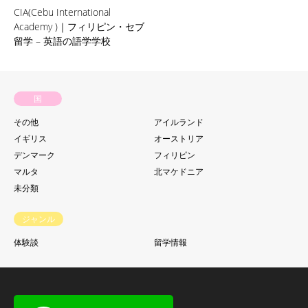
CIA(Cebu International
Academy )｜フィリピン・セブ
留学 – 英語の語学学校
国
その他
アイルランド
イギリス
オーストリア
デンマーク
フィリピン
マルタ
北マケドニア
未分類
ジャンル
体験談
留学情報