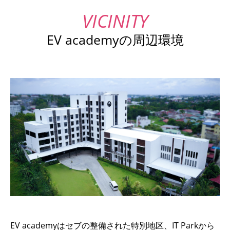
EV academyの周辺環境
EV academyはセブの整備された特別地区、IT Parkから