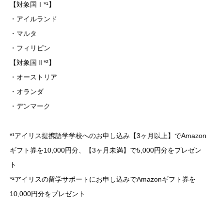
【対象国Ⅰ*¹】
・アイルランド
・マルタ
・フィリピン
【対象国Ⅱ*²】
・オーストリア
・オランダ
・デンマーク
*¹アイリス提携語学学校へのお申し込み【3ヶ月以上】でAmazon
ギフト券を10,000円分、【3ヶ月未満】で5,000円分をプレゼン
ト
*²アイリスの留学サポートにお申し込みでAmazonギフト券を
10,000円分をプレゼント