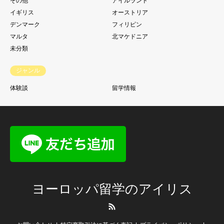
その他
アイルランド
イギリス
オーストリア
デンマーク
フィリピン
マルタ
北マケドニア
未分類
ジャンル
体験談
留学情報
ヨーロッパ留学のアイリス
RSS