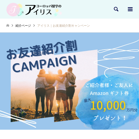
検索
紹介ページ
アイリス｜お友達紹介割キャンペーン