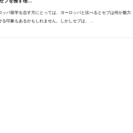
セブを推す理…
ロッパ留学を志す方にとっては、ヨーロッパと比べるとセブは何か魅力
ける印象もあるかもしれません。しかしセブは、…