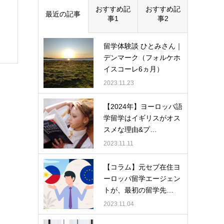
おすすめ記
おすすめ記
最近の記事
事1
事2
留学体験談 ひとみさん｜
デンマーク（フォルケホ
イスコーレ6ヵ月）
2023.11.23
【2024年】ヨーロッパ語
学留学はイギリスがオス
スメな理由&プ…
2023.11.11
【コラム】元セブ在住ヨ
ーロッパ留学エージェン
トが、最初の留学先…
2023.11.04