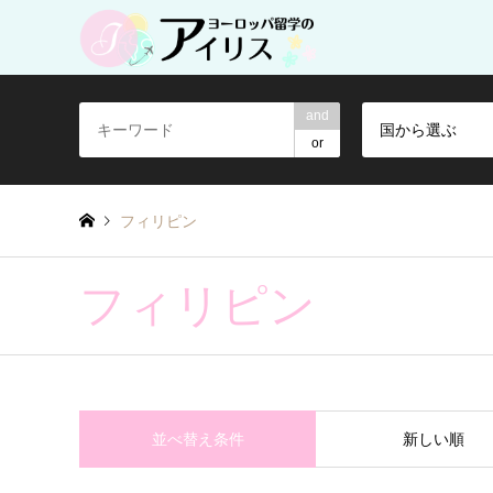
and
国から選ぶ
or
フィリピン
フィリピン
並べ替え条件
新しい順