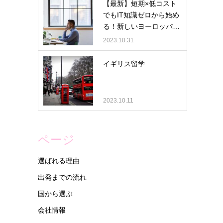
【最新】短期×低コスト
でもIT知識ゼロから始め
る！新しいヨーロッパ…
2023.10.31
イギリス留学
2023.10.11
ページ
選ばれる理由
出発までの流れ
国から選ぶ
会社情報