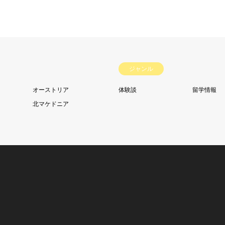
ジャンル
オーストリア
体験談
留学情報
北マケドニア