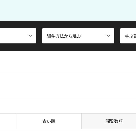
留学方法から選ぶ
学ぶ
古い順
閲覧数順