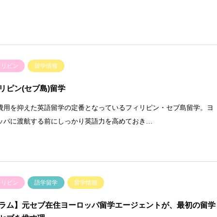
ィリピン
留学情報
リピン(セブ島)留学
費用を抑えた英語留学の定番となっているフィリピン・セブ島留学。ヨ
ッパに渡航する前にしっかり英語力を高めておき…
ィリピン
語学留学
留学情報
ラム】元セブ在住ヨーロッパ留学エージェントが、最初の留学