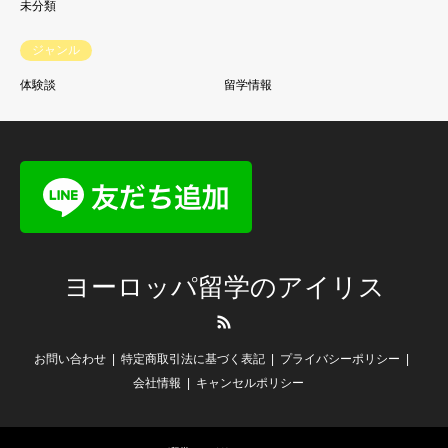
未分類
ジャンル
体験談
留学情報
ヨーロッパ留学のアイリス
RSS
お問い合わせ
特定商取引法に基づく表記
プライバシーポリシー
会社情報
キャンセルポリシー