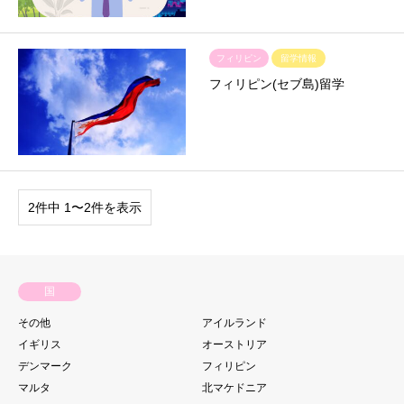
フィリピン
留学情報
フィリピン(セブ島)留学
2件中 1〜2件を表示
国
その他
アイルランド
イギリス
オーストリア
デンマーク
フィリピン
マルタ
北マケドニア