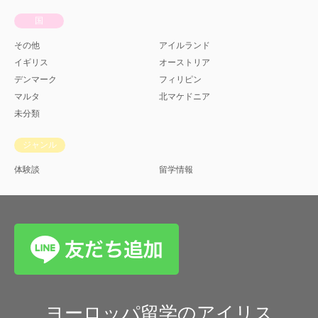
国
その他
アイルランド
イギリス
オーストリア
デンマーク
フィリピン
マルタ
北マケドニア
未分類
ジャンル
体験談
留学情報
ヨーロッパ留学のアイリス