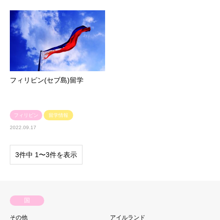
フィリピン(セブ島)留学
フィリピン
留学情報
2022.09.17
3件中 1〜3件を表示
国
その他
アイルランド