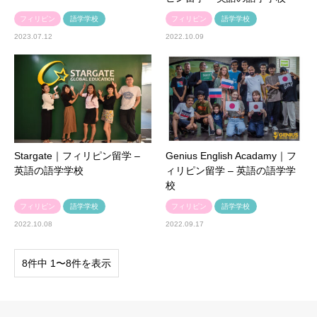
フィリピン
語学学校
フィリピン
語学学校
2023.07.12
2022.10.09
Stargate｜フィリピン留学 –
Genius English Acadamy｜フ
英語の語学学校
ィリピン留学 – 英語の語学学
校
フィリピン
語学学校
フィリピン
語学学校
2022.10.08
2022.09.17
8件中 1〜8件を表示