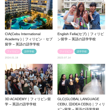
CIA(Cebu International
English Fella(セブ)｜フィリピ
Academy )｜フィリピン・セブ
ン留学 – 英語の語学学校
留学 – 英語の語学学校
フィリピン
語学学校
フィリピン
語学学校
2024.01.18
2023.07.14
3D ACADEMY｜フィリピン留
GLC(GLOBAL LANGUAGE
学 – 英語の語学学校
CEBU, 旧IDEA CEBU)｜フィリ
ピン留学 – 英語の語学学校