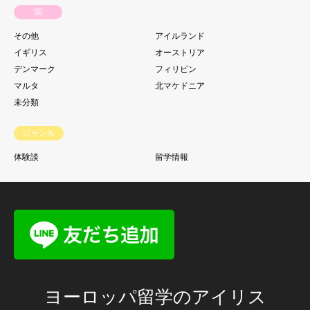
国
その他
アイルランド
イギリス
オーストリア
デンマーク
フィリピン
マルタ
北マケドニア
未分類
ジャンル
体験談
留学情報
ヨーロッパ留学のアイリス