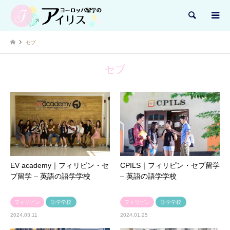
検索
セブ
セブ
EV academy｜フィリピン・セ
CPILS｜フィリピン・セブ留学
ブ留学 – 英語の語学学校
– 英語の語学学校
フィリピン
語学学校
フィリピン
語学学校
2024.03.11
2024.01.25