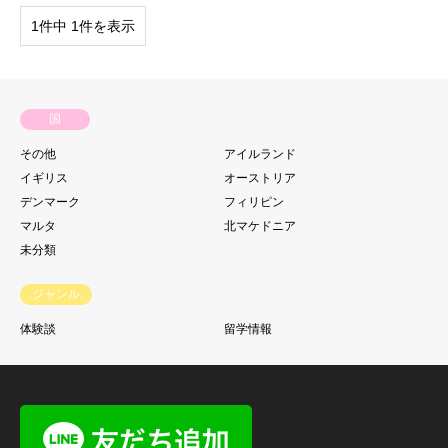
1件中 1件を表示
国
その他
アイルランド
イギリス
オーストリア
デンマーク
フィリピン
マルタ
北マケドニア
未分類
ジャンル
体験談
留学情報