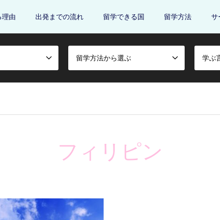
る理由
出発までの流れ
留学できる国
留学方法
サ
留学方法から選ぶ
学ぶ
フィリピン