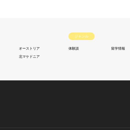
ジャンル
オーストリア
体験談
留学情報
北マケドニア