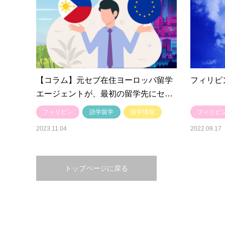
【コラム】元セブ在住ヨーロッパ留学
フィリピ
エージェントが、最初の留学先にセ…
フィリピン
語学留学
留学情報
フィリピ
2023.11.04
2022.09.17
トップページに戻る