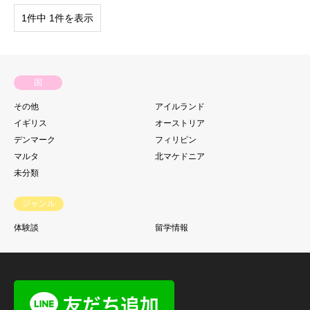
1件中 1件を表示
国
その他
アイルランド
イギリス
オーストリア
デンマーク
フィリピン
マルタ
北マケドニア
未分類
ジャンル
体験談
留学情報