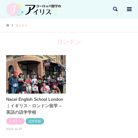
検索
ロンドン
ロンドン
Nacel English School London
｜イギリス・ロンドン留学 –
英語の語学学校
イギリス
語学学校
2023.11.07